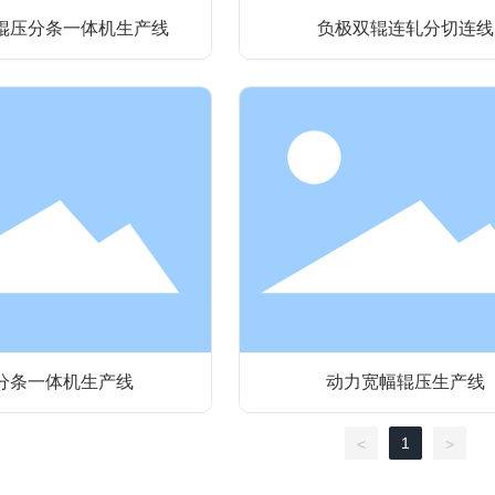
辊压分条一体机生产线
负极双辊连轧分切连线
分条一体机生产线
动力宽幅辊压生产线
1
<
>