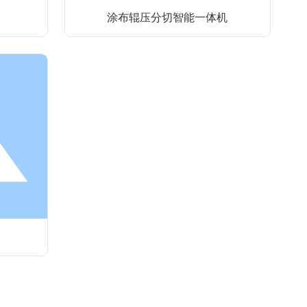
涂布辊压分切智能一体机