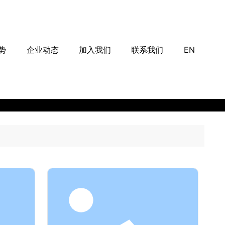
势
企业动态
加入我们
联系我们
EN