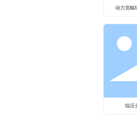
动力宽幅
辊压