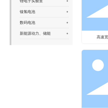
锂电子实验室
镍氢电池
数码电池
新能源动力、储能
高速